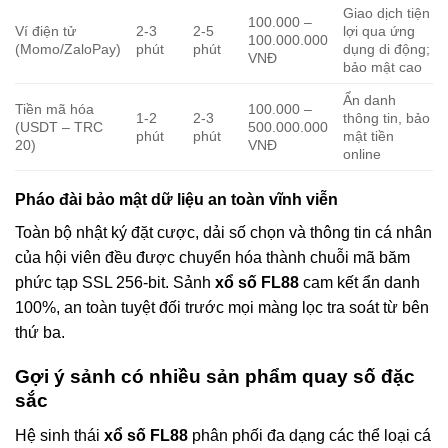
Giao dịch tiện
100.000 –
Ví điện tử
2-3
2-5
lợi qua ứng
100.000.000
(Momo/ZaloPay)
phút
phút
dụng di động;
VNĐ
bảo mật cao
Ẩn danh
Tiền mã hóa
100.000 –
1-2
2-3
thông tin, bảo
(USDT – TRC
500.000.000
phút
phút
mật tiền
20)
VNĐ
online
Pháo đài bảo mật dữ liệu an toàn vĩnh viễn
Toàn bộ nhật ký đặt cược, dải số chọn và thông tin cá nhân
của hội viên đều được chuyển hóa thành chuỗi mã băm
phức tạp SSL 256-bit. Sảnh
xổ số FL88
cam kết ẩn danh
100%, an toàn tuyệt đối trước mọi màng lọc tra soát từ bên
thứ ba.
Gợi ý sảnh có nhiều sản phẩm quay số đặc
sắc
Hệ sinh thái
xổ số FL88
phân phối đa dạng các thể loại cá