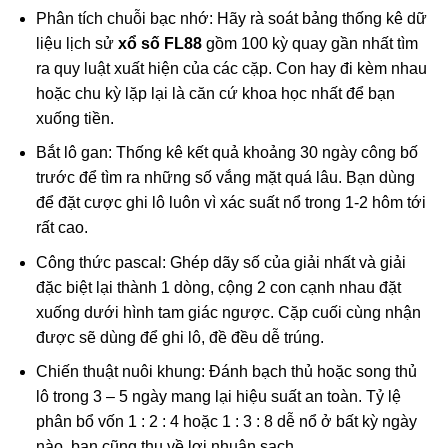
Phân tích chuỗi bạc nhớ: Hãy rà soát bảng thống kê dữ
liệu lịch sử
xổ số FL88
gồm 100 kỳ quay gần nhất tìm
ra quy luật xuất hiện của các cặp. Con hay đi kèm nhau
hoặc chu kỳ lặp lại là căn cứ khoa học nhất để bạn
xuống tiền.
Bắt lô gan: Thống kê kết quả khoảng 30 ngày công bố
trước để tìm ra những số vắng mặt quá lâu. Bạn dùng
để đặt cược ghi lô luôn vì xác suất nổ trong 1-2 hôm tới
rất cao.
Công thức pascal: Ghép dãy số của giải nhất và giải
đặc biệt lại thành 1 dòng, cộng 2 con cạnh nhau đặt
xuống dưới hình tam giác ngược. Cặp cuối cùng nhận
được sẽ dùng để ghi lô, đề đều dễ trúng.
Chiến thuật nuôi khung: Đánh bạch thủ hoặc song thủ
lô trong 3 – 5 ngày mang lại hiệu suất an toàn. Tỷ lệ
phân bổ vốn 1 : 2 : 4 hoặc 1 : 3 : 8 dễ nổ ở bất kỳ ngày
nào, bạn cũng thu về lợi nhuận sạch.