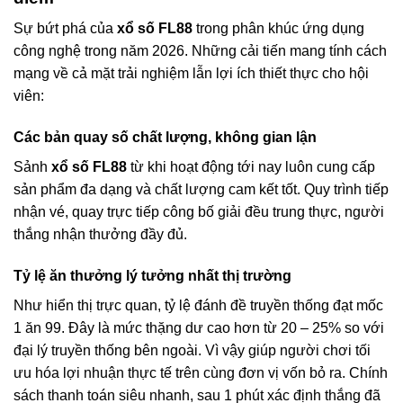
Sự bứt phá của
xổ số FL88
trong phân khúc ứng dụng
công nghệ trong năm 2026. Những cải tiến mang tính cách
mạng về cả mặt trải nghiệm lẫn lợi ích thiết thực cho hội
viên:
Các bản quay số chất lượng, không gian lận
Sảnh
xổ số FL88
từ khi hoạt động tới nay luôn cung cấp
sản phẩm đa dạng và chất lượng cam kết tốt. Quy trình tiếp
nhận vé, quay trực tiếp công bố giải đều trung thực, người
thắng nhận thưởng đầy đủ.
Tỷ lệ ăn thưởng lý tưởng nhất thị trường
Như hiển thị trực quan, tỷ lệ đánh đề truyền thống đạt mốc
1 ăn 99. Đây là mức thặng dư cao hơn từ 20 – 25% so với
đại lý truyền thống bên ngoài. Vì vậy giúp người chơi tối
ưu hóa lợi nhuận thực tế trên cùng đơn vị vốn bỏ ra. Chính
sách thanh toán siêu nhanh, sau 1 phút xác định thắng đã