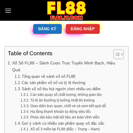
ĐĂNG KÝ
ĐĂNG NHẬP
Table of Contents
Xổ Số FL88 – Sảnh Cược Trực Tuyến Minh Bạch, Hiệu
Quả
Tổng quan về sảnh xổ số FL88
Các sản phẩm xổ số và tỷ lệ thưởng
Sảnh xổ số thu hút người chơi nhiều ưu điểm
Các bản quay số chất lượng, không gian lận
Tỷ lệ ăn thưởng lý tưởng nhất thị trường
Giao diện trực quan, chốt vé và xem kết quả dễ
Hạ tầng thanh khoản tự động siêu tốc
Pháo đài bảo mật dữ liệu an toàn vĩnh viễn
Gợi ý sảnh có nhiều sản phẩm quay số đặc sắc
Xổ số 3 miền tại FL88 (Bắc – Trung – Nam)